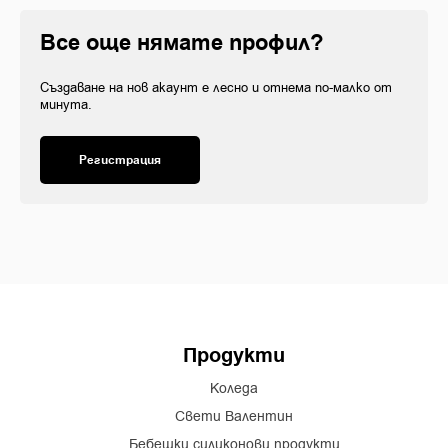
Все още нямате профил?
Създаване на нов акаунт е лесно и отнема по-малко от
минута.
Регистрация
Продукти
Коледа
Свети Валентин
Бебешки силиконови продукти