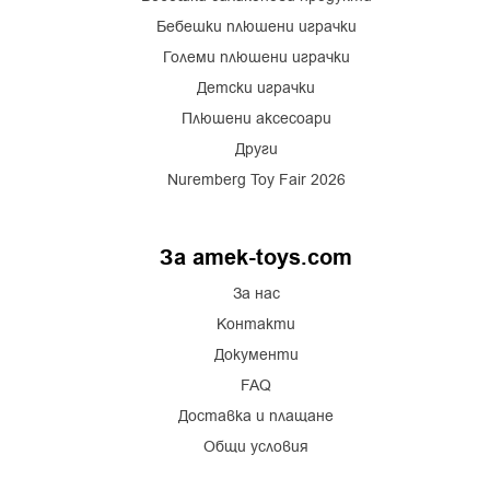
Бебешки плюшени играчки
Големи плюшени играчки
Детски играчки
Плюшени аксесоари
Други
Nuremberg Toy Fair 2026
За amek-toys.com
За нас
Контакти
Документи
FAQ
Доставка и плащане
Общи условия