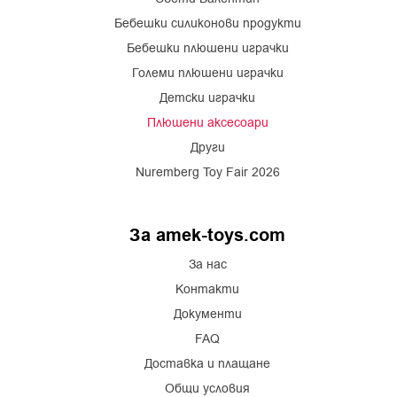
Бебешки силиконови продукти
Бебешки плюшени играчки
Големи плюшени играчки
Детски играчки
Плюшени аксесоари
Други
Nuremberg Toy Fair 2026
За amek-toys.com
За нас
Контакти
Документи
FAQ
Доставка и плащане
Общи условия