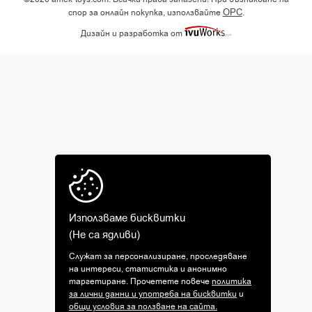
ОРС
спор за онлайн покупка, използвайте
.
Дизайн и разработка от
Използваме бисквитки
(Не са ядливи)
Служат за персонализиране, проследяване
на интереси, статистика и анонимно
таргетиране. Прочетете повече
политика
за лични данни и употреба на бисквитки
и
общи условия за ползване на сайта.