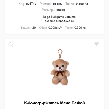
Код:
095712
Размер:
36 см.
Тегло:
0.300 кг
Размери:
36x36
За да виждате цените,
влезте в профила си
Кашон:
20
Обем:
0.0085 м
3
Тегло:
0.300 кг
Ключодържател Мече Бежов