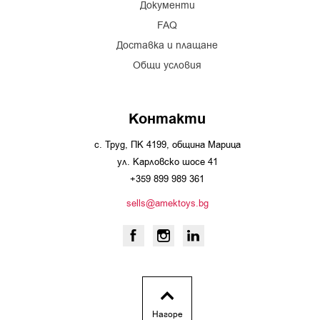
Документи
FAQ
Доставка и плащане
Общи условия
Контакти
с. Труд, ПК 4199, община Марица
ул. Карловско шосе 41
+359 899 989 361
sells@amektoys.bg
Нагоре