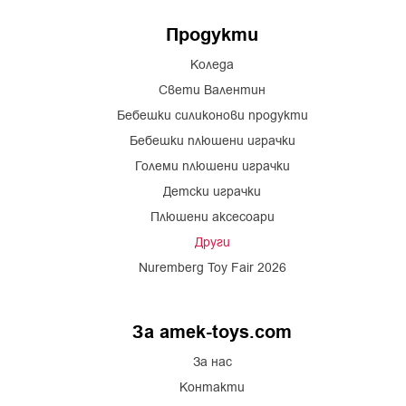
Продукти
Коледа
Свети Валентин
Бебешки силиконови продукти
Бебешки плюшени играчки
Големи плюшени играчки
Детски играчки
Плюшени аксесоари
Други
Nuremberg Toy Fair 2026
За amek-toys.com
За нас
Контакти