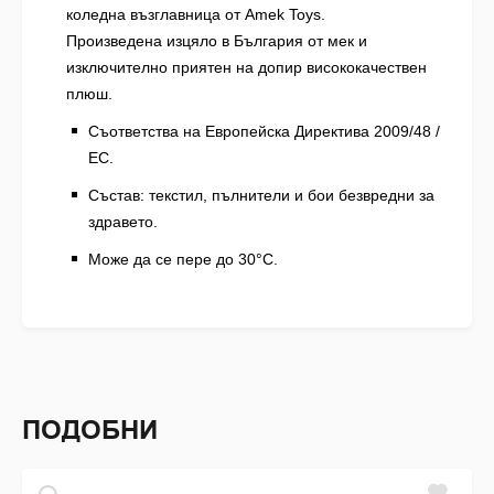
коледна възглавница от Amek Toys.
Произведена изцяло в България от мек и
изключително приятен на допир висококачествен
плюш.
Съответства на Европейска Директива 2009/48 /
EC.
Състав: текстил, пълнители и бои безвредни за
здравето.
Може да се пере до 30°C.
ПОДОБНИ