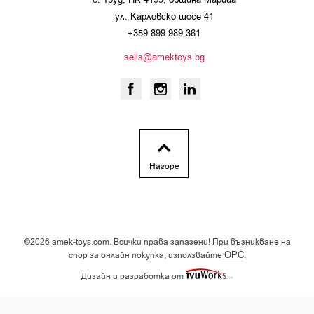
ул. Карловско шосе 41
+359 899 989 361
sells@amektoys.bg
Нагоре
©2026 amek-toys.com. Всички права запазени! При възникване на
ОРС
спор за онлайн покупка, използвайте
.
Дизайн и разработка от