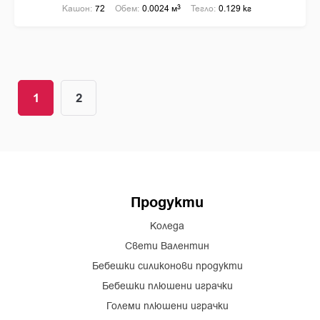
Кашон:
72
Обем:
0.0024 м
3
Тегло:
0.129 кг
1
2
Продукти
Коледа
Свети Валентин
Бебешки силиконови продукти
Бебешки плюшени играчки
Големи плюшени играчки