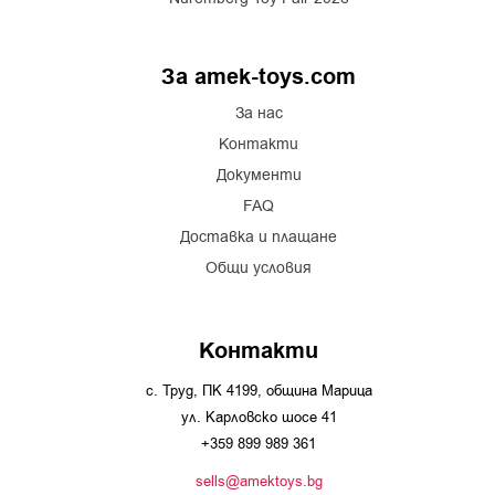
За amek-toys.com
За нас
Контакти
Документи
FAQ
Доставка и плащане
Общи условия
Контакти
с. Труд, ПК 4199, община Марица
ул. Карловско шосе 41
+359 899 989 361
sells@amektoys.bg