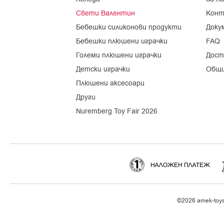
Свети Валентин
Конт
Бебешки силиконови продукти
Доку
Бебешки плюшени играчки
FAQ
Големи плюшени играчки
Дост
Детски играчки
Общи
Плюшени аксесоари
Други
Nuremberg Toy Fair 2026
©2026 amek-toys