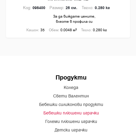
Код:
098400
Размер:
26 см.
Тегло:
0.280 кг
За да виждате цените,
влезте в профила си
Кашон:
35
Обем:
0.0048 м
3
Тегло:
0.280 кг
Продукти
Коледа
Свети Валентин
Бебешки силиконови продукти
Бебешки плюшени играчки
Големи плюшени играчки
Детски играчки