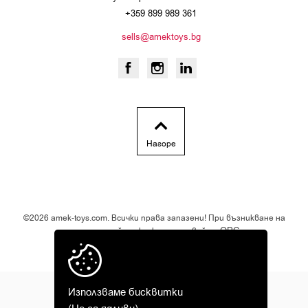
+359 899 989 361
sells@amektoys.bg
Нагоре
©2026 amek-toys.com. Всички права запазени! При възникване на
ОРС
спор за онлайн покупка, използвайте
.
Дизайн и разработка от
Използваме бисквитки