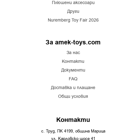
Плюшени аксесоари
Други
Nuremberg Toy Fair 2026
За amek-toys.com
За нас
Контакти
Документи
FAQ
Доставка и плащане
Общи условия
Контакти
с. Труд, ПК 4199, община Марица
ул. Карловско шосе 41