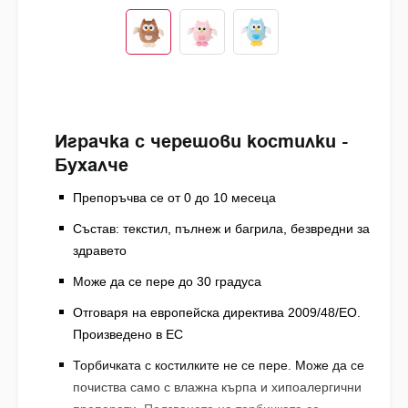
Играчка с черешови костилки -
Бухалче
Препоръчва се от 0 до 10 месеца
Състав: текстил, пълнеж и багрила, безвредни за
здравето
Може да се пере до 30 градуса
Отговаря на европейска директива 2009/48/EO.
Произведено в ЕС
Торбичката с костилките не се пере. Може да се
почиства само с влажна кърпа и хипоалергични